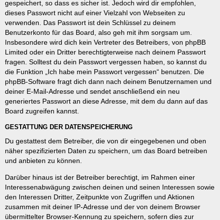
gespeichert, so dass es sicher ist. Jedoch wird dir empfohlen,
dieses Passwort nicht auf einer Vielzahl von Webseiten zu
verwenden. Das Passwort ist dein Schlüssel zu deinem
Benutzerkonto für das Board, also geh mit ihm sorgsam um.
Insbesondere wird dich kein Vertreter des Betreibers, von phpBB
Limited oder ein Dritter berechtigterweise nach deinem Passwort
fragen. Solltest du dein Passwort vergessen haben, so kannst du
die Funktion „Ich habe mein Passwort vergessen“ benutzen. Die
phpBB-Software fragt dich dann nach deinem Benutzernamen und
deiner E-Mail-Adresse und sendet anschließend ein neu
generiertes Passwort an diese Adresse, mit dem du dann auf das
Board zugreifen kannst.
GESTATTUNG DER DATENSPEICHERUNG
Du gestattest dem Betreiber, die von dir eingegebenen und oben
näher spezifizierten Daten zu speichern, um das Board betreiben
und anbieten zu können.
Darüber hinaus ist der Betreiber berechtigt, im Rahmen einer
Interessenabwägung zwischen deinen und seinen Interessen sowie
den Interessen Dritter, Zeitpunkte von Zugriffen und Aktionen
zusammen mit deiner IP-Adresse und der von deinem Browser
übermittelter Browser-Kennung zu speichern, sofern dies zur