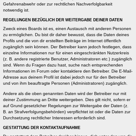
Gefahrenabwehr oder zur rechtlichen Nachverfolgbarkeit
notwendig ist.
REGELUNGEN BEZÜGLICH DER WEITERGABE DEINER DATEN
Zweck eines Boards ist es, einen Austausch mit anderen Personen
zu ermöglichen. Du bist dir daher bewusst, dass die Daten deines
Profils und die von dir erstellten Beiträge im Internet öffentlich
zugänglich sein können. Der Betreiber kann jedoch festlegen, dass
einzelne Informationen nur für einen eingeschränkten Nutzerkreis
(z. B. andere registrierte Benutzer, Administratoren etc.) zugänglich
sind. Wenn du Fragen dazu hast, suche nach entsprechenden
Informationen im Forum oder kontaktiere den Betreiber. Die E-Mail-
Adresse aus deinem Profil ist dabei jedoch nur für den Betreiber
und von ihm beauftragte Personen (Administratoren) zugänglich.
Andere als die oben genannten Daten wird der Betreiber nur mit
deiner Zustimmung an Dritte weitergeben. Dies gilt nicht, sofern er
auf Grund gesetzlicher Regelungen zur Weitergabe der Daten (z.
B. an Strafverfolgungsbehörden) verpflichtet ist oder die Daten zur
Durchsetzung rechtlicher Interessen erforderlich sind.
GESTATTUNG DER KONTAKTAUFNAHME