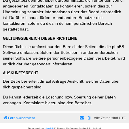
Du gestattest dem Betreiber darüber hinaus, dich unter den von dir
angegebenen Kontaktdaten zu kontaktieren, sofern dies zur
Übermittlung zentraler Informationen über das Board erforderlich
ist. Darüber hinaus dürfen er und andere Benutzer dich
kontaktieren, sofern du dies in deinem persönlichen Bereich
gestattet hast.
GELTUNGSBEREICH DIESER RICHTLINIE
Diese Richtlinie umfasst nur den Bereich der Seiten, die die phpBB-
Software umfassen. Sofern der Betreiber in anderen Bereichen
seiner Software weitere personenbezogene Daten verarbeitet, wird
er dich darüber gesondert informieren.
AUSKUNFTSRECHT
Der Betreiber erteilt dir auf Anfrage Auskunft, welche Daten über
dich gespeichert sind.
Du kannst jederzeit die Löschung bzw. Sperrung deiner Daten
verlangen. Kontaktiere hierzu bitte den Betreiber.
Foren-Übersicht
Alle Zeiten sind
UTC
Powered by
phpBB
® Forum Software © phpBB Limited