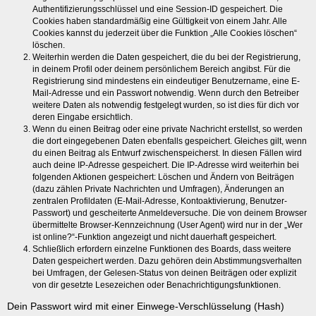
Authentifizierungsschlüssel und eine Session-ID gespeichert. Die
Cookies haben standardmäßig eine Gültigkeit von einem Jahr. Alle
Cookies kannst du jederzeit über die Funktion „Alle Cookies löschen“
löschen.
Weiterhin werden die Daten gespeichert, die du bei der Registrierung,
in deinem Profil oder deinem persönlichem Bereich angibst. Für die
Registrierung sind mindestens ein eindeutiger Benutzername, eine E-
Mail-Adresse und ein Passwort notwendig. Wenn durch den Betreiber
weitere Daten als notwendig festgelegt wurden, so ist dies für dich vor
deren Eingabe ersichtlich.
Wenn du einen Beitrag oder eine private Nachricht erstellst, so werden
die dort eingegebenen Daten ebenfalls gespeichert. Gleiches gilt, wenn
du einen Beitrag als Entwurf zwischenspeicherst. In diesen Fällen wird
auch deine IP-Adresse gespeichert. Die IP-Adresse wird weiterhin bei
folgenden Aktionen gespeichert: Löschen und Ändern von Beiträgen
(dazu zählen Private Nachrichten und Umfragen), Änderungen an
zentralen Profildaten (E-Mail-Adresse, Kontoaktivierung, Benutzer-
Passwort) und gescheiterte Anmeldeversuche. Die von deinem Browser
übermittelte Browser-Kennzeichnung (User Agent) wird nur in der „Wer
ist online?“-Funktion angezeigt und nicht dauerhaft gespeichert.
Schließlich erfordern einzelne Funktionen des Boards, dass weitere
Daten gespeichert werden. Dazu gehören dein Abstimmungsverhalten
bei Umfragen, der Gelesen-Status von deinen Beiträgen oder explizit
von dir gesetzte Lesezeichen oder Benachrichtigungsfunktionen.
Dein Passwort wird mit einer Einwege-Verschlüsselung (Hash)