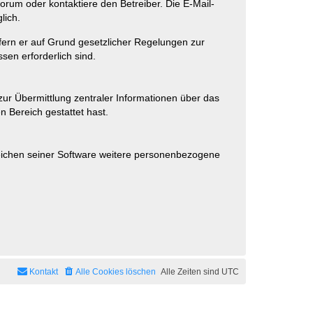
rum oder kontaktiere den Betreiber. Die E-Mail-
lich.
ofern er auf Grund gesetzlicher Regelungen zur
sen erforderlich sind.
zur Übermittlung zentraler Informationen über das
n Bereich gestattet hast.
reichen seiner Software weitere personenbezogene
Kontakt
Alle Cookies löschen
Alle Zeiten sind
UTC