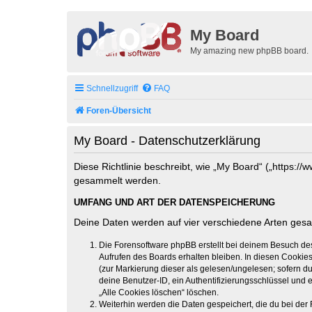
My Board
My amazing new phpBB board.
Schnellzugriff
FAQ
Foren-Übersicht
My Board - Datenschutzerklärung
Diese Richtlinie beschreibt, wie „My Board“ („https:
gesammelt werden.
UMFANG UND ART DER DATENSPEICHERUNG
Deine Daten werden auf vier verschiedene Arten ges
Die Forensoftware phpBB erstellt bei deinem Besuch de
Aufrufen des Boards erhalten bleiben. In diesen Cookies
(zur Markierung dieser als gelesen/ungelesen; sofern d
deine Benutzer-ID, ein Authentifizierungsschlüssel und 
„Alle Cookies löschen“ löschen.
Weiterhin werden die Daten gespeichert, die du bei der 