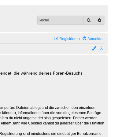
Suche
Erweiterte Suche
Registrieren
Anmelden
erwendet, die während deines Foren-Besuchs
 temporäre Dateien ablegt und die zwischen den einzelnen
en können), Informationen über die von dir gelesenen Beiträge
ofern du nicht angemeldet bist) gespeichert. Ferner werden
einem Jahr. Alle Cookies kannst du jederzeit über die Funktion
e Registrierung sind mindestens ein eindeutiger Benutzername,