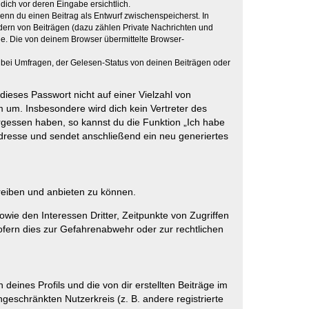
dich vor deren Eingabe ersichtlich.
wenn du einen Beitrag als Entwurf zwischenspeicherst. In
dern von Beiträgen (dazu zählen Private Nachrichten und
e. Die von deinem Browser übermittelte Browser-
 bei Umfragen, der Gelesen-Status von deinen Beiträgen oder
dieses Passwort nicht auf einer Vielzahl von
 um. Insbesondere wird dich kein Vertreter des
ergessen haben, so kannst du die Funktion „Ich habe
resse und sendet anschließend ein neu generiertes
reiben und anbieten zu können.
ie den Interessen Dritter, Zeitpunkte von Zugriffen
fern dies zur Gefahrenabwehr oder zur rechtlichen
eines Profils und die von dir erstellten Beiträge im
ngeschränkten Nutzerkreis (z. B. andere registrierte