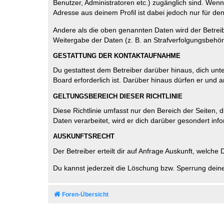
Benutzer, Administratoren etc.) zugänglich sind. Wen
Adresse aus deinem Profil ist dabei jedoch nur für de
Andere als die oben genannten Daten wird der Betreibe
Weitergabe der Daten (z. B. an Strafverfolgungsbehörde
GESTATTUNG DER KONTAKTAUFNAHME
Du gestattest dem Betreiber darüber hinaus, dich unt
Board erforderlich ist. Darüber hinaus dürfen er und 
GELTUNGSBEREICH DIESER RICHTLINIE
Diese Richtlinie umfasst nur den Bereich der Seiten
Daten verarbeitet, wird er dich darüber gesondert inf
AUSKUNFTSRECHT
Der Betreiber erteilt dir auf Anfrage Auskunft, welche
Du kannst jederzeit die Löschung bzw. Sperrung deiner
Foren-Übersicht