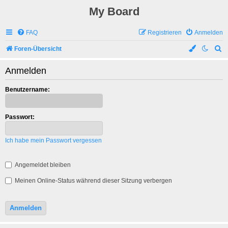
My Board
FAQ
Registrieren
Anmelden
S
Foren-Übersicht
u
Anmelden
c
h
Benutzername:
e
Passwort:
Ich habe mein Passwort vergessen
Angemeldet bleiben
Meinen Online-Status während dieser Sitzung verbergen