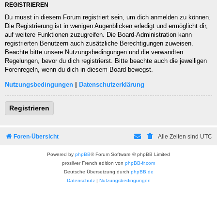
REGISTRIEREN
Du musst in diesem Forum registriert sein, um dich anmelden zu können.
Die Registrierung ist in wenigen Augenblicken erledigt und ermöglicht dir,
auf weitere Funktionen zuzugreifen. Die Board-Administration kann
registrierten Benutzern auch zusätzliche Berechtigungen zuweisen.
Beachte bitte unsere Nutzungsbedingungen und die verwandten
Regelungen, bevor du dich registrierst. Bitte beachte auch die jeweiligen
Forenregeln, wenn du dich in diesem Board bewegst.
Nutzungsbedingungen
|
Datenschutzerklärung
Registrieren
Foren-Übersicht
Alle Zeiten sind
UTC
Powered by
phpBB
® Forum Software © phpBB Limited
prosilver French edition von
phpBB-fr.com
Deutsche Übersetzung durch
phpBB.de
Datenschutz
|
Nutzungsbedingungen