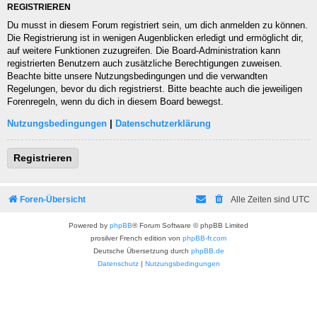
REGISTRIEREN
Du musst in diesem Forum registriert sein, um dich anmelden zu können.
Die Registrierung ist in wenigen Augenblicken erledigt und ermöglicht dir,
auf weitere Funktionen zuzugreifen. Die Board-Administration kann
registrierten Benutzern auch zusätzliche Berechtigungen zuweisen.
Beachte bitte unsere Nutzungsbedingungen und die verwandten
Regelungen, bevor du dich registrierst. Bitte beachte auch die jeweiligen
Forenregeln, wenn du dich in diesem Board bewegst.
Nutzungsbedingungen
|
Datenschutzerklärung
Registrieren
Foren-Übersicht
Alle Zeiten sind
UTC
Powered by
phpBB
® Forum Software © phpBB Limited
prosilver French edition von
phpBB-fr.com
Deutsche Übersetzung durch
phpBB.de
Datenschutz
|
Nutzungsbedingungen