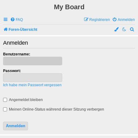
My Board
FAQ
Registrieren
Anmelden
S
Foren-Übersicht
u
Anmelden
c
h
Benutzername:
e
Passwort:
Ich habe mein Passwort vergessen
Angemeldet bleiben
Meinen Online-Status während dieser Sitzung verbergen