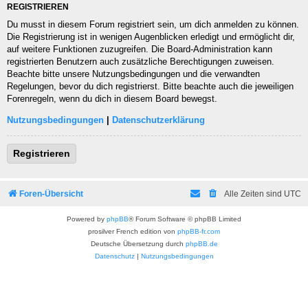
REGISTRIEREN
Du musst in diesem Forum registriert sein, um dich anmelden zu können.
Die Registrierung ist in wenigen Augenblicken erledigt und ermöglicht dir,
auf weitere Funktionen zuzugreifen. Die Board-Administration kann
registrierten Benutzern auch zusätzliche Berechtigungen zuweisen.
Beachte bitte unsere Nutzungsbedingungen und die verwandten
Regelungen, bevor du dich registrierst. Bitte beachte auch die jeweiligen
Forenregeln, wenn du dich in diesem Board bewegst.
Nutzungsbedingungen
|
Datenschutzerklärung
Registrieren
Foren-Übersicht
Alle Zeiten sind
UTC
Powered by
phpBB
® Forum Software © phpBB Limited
prosilver French edition von
phpBB-fr.com
Deutsche Übersetzung durch
phpBB.de
Datenschutz
|
Nutzungsbedingungen