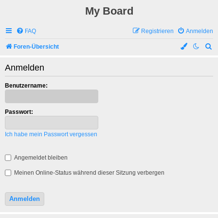
My Board
FAQ
Registrieren
Anmelden
S
Foren-Übersicht
u
Anmelden
c
h
Benutzername:
e
Passwort:
Ich habe mein Passwort vergessen
Angemeldet bleiben
Meinen Online-Status während dieser Sitzung verbergen