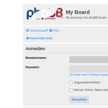
My Board
My amazing new phpBB board.
Schnellzugriff
FAQ
Foren-Übersicht
Anmelden
Benutzername:
Passwort:
Ich habe mein Passwort verg
Angemeldet bleiben
Meinen Online-Status wäh