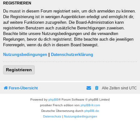
REGISTRIEREN
Du musst in diesem Forum registriert sein, um dich anmelden zu können.
Die Registrierung ist in wenigen Augenblicken erledigt und ermöglicht dir,
auf weitere Funktionen zuzugreifen. Die Board-Administration kann
registrierten Benutzern auch zusätzliche Berechtigungen zuweisen.
Beachte bitte unsere Nutzungsbedingungen und die verwandten
Regelungen, bevor du dich registrierst. Bitte beachte auch die jeweiligen
Forenregeln, wenn du dich in diesem Board bewegst.
Nutzungsbedingungen
|
Datenschutzerklärung
Registrieren
Foren-Übersicht
Alle Zeiten sind
UTC
Powered by
phpBB
® Forum Software © phpBB Limited
prosilver French edition von
phpBB-fr.com
Deutsche Übersetzung durch
phpBB.de
Datenschutz
|
Nutzungsbedingungen