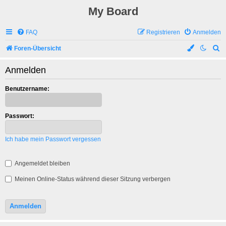
My Board
FAQ
Registrieren
Anmelden
S
Foren-Übersicht
u
Anmelden
c
h
Benutzername:
e
Passwort:
Ich habe mein Passwort vergessen
Angemeldet bleiben
Meinen Online-Status während dieser Sitzung verbergen