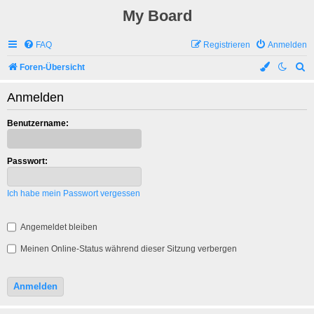
My Board
FAQ
Registrieren
Anmelden
S
Foren-Übersicht
u
Anmelden
c
h
Benutzername:
e
Passwort:
Ich habe mein Passwort vergessen
Angemeldet bleiben
Meinen Online-Status während dieser Sitzung verbergen