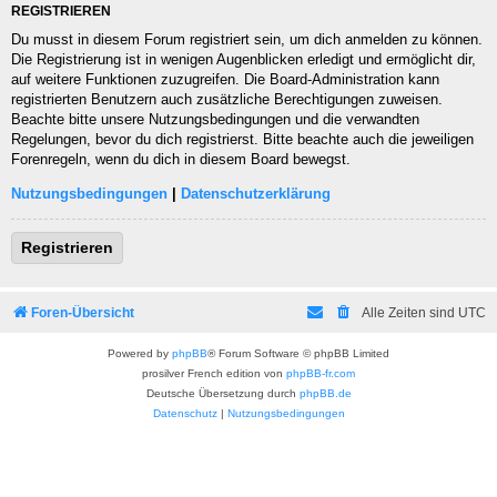
REGISTRIEREN
Du musst in diesem Forum registriert sein, um dich anmelden zu können.
Die Registrierung ist in wenigen Augenblicken erledigt und ermöglicht dir,
auf weitere Funktionen zuzugreifen. Die Board-Administration kann
registrierten Benutzern auch zusätzliche Berechtigungen zuweisen.
Beachte bitte unsere Nutzungsbedingungen und die verwandten
Regelungen, bevor du dich registrierst. Bitte beachte auch die jeweiligen
Forenregeln, wenn du dich in diesem Board bewegst.
Nutzungsbedingungen
|
Datenschutzerklärung
Registrieren
Foren-Übersicht
Alle Zeiten sind
UTC
Powered by
phpBB
® Forum Software © phpBB Limited
prosilver French edition von
phpBB-fr.com
Deutsche Übersetzung durch
phpBB.de
Datenschutz
|
Nutzungsbedingungen