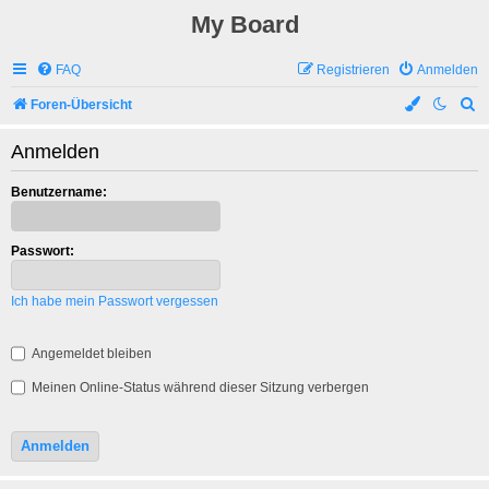
My Board
FAQ
Registrieren
Anmelden
S
Foren-Übersicht
u
Anmelden
c
h
Benutzername:
e
Passwort:
Ich habe mein Passwort vergessen
Angemeldet bleiben
Meinen Online-Status während dieser Sitzung verbergen