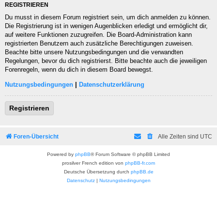
REGISTRIEREN
Du musst in diesem Forum registriert sein, um dich anmelden zu können.
Die Registrierung ist in wenigen Augenblicken erledigt und ermöglicht dir,
auf weitere Funktionen zuzugreifen. Die Board-Administration kann
registrierten Benutzern auch zusätzliche Berechtigungen zuweisen.
Beachte bitte unsere Nutzungsbedingungen und die verwandten
Regelungen, bevor du dich registrierst. Bitte beachte auch die jeweiligen
Forenregeln, wenn du dich in diesem Board bewegst.
Nutzungsbedingungen
|
Datenschutzerklärung
Registrieren
Foren-Übersicht
Alle Zeiten sind
UTC
Powered by
phpBB
® Forum Software © phpBB Limited
prosilver French edition von
phpBB-fr.com
Deutsche Übersetzung durch
phpBB.de
Datenschutz
|
Nutzungsbedingungen