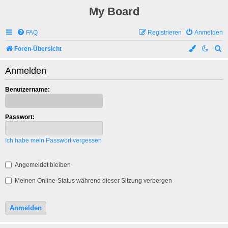
My Board
FAQ
Registrieren
Anmelden
S
Foren-Übersicht
u
Anmelden
c
h
Benutzername:
e
Passwort:
Ich habe mein Passwort vergessen
Angemeldet bleiben
Meinen Online-Status während dieser Sitzung verbergen