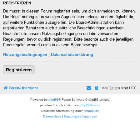
REGISTRIEREN
Du musst in diesem Forum registriert sein, um dich anmelden zu können.
Die Registrierung ist in wenigen Augenblicken erledigt und ermöglicht dir,
auf weitere Funktionen zuzugreifen. Die Board-Administration kann
registrierten Benutzern auch zusätzliche Berechtigungen zuweisen.
Beachte bitte unsere Nutzungsbedingungen und die verwandten
Regelungen, bevor du dich registrierst. Bitte beachte auch die jeweiligen
Forenregeln, wenn du dich in diesem Board bewegst.
Nutzungsbedingungen
|
Datenschutzerklärung
Registrieren
Foren-Übersicht
Alle Zeiten sind
UTC
Powered by
phpBB
® Forum Software © phpBB Limited
prosilver French edition von
phpBB-fr.com
Deutsche Übersetzung durch
phpBB.de
Datenschutz
|
Nutzungsbedingungen