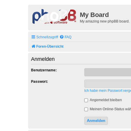
My Board
My amazing new phpBB board.
Schnellzugriff
FAQ
Foren-Übersicht
Anmelden
Benutzername:
Passwort:
Ich habe mein Passwort verg
Angemeldet bleiben
Meinen Online-Status wäh