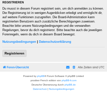
REGISTRIEREN
Du musst in diesem Forum registriert sein, um dich anmelden zu können.
Die Registrierung ist in wenigen Augenblicken erledigt und ermöglicht dir,
auf weitere Funktionen zuzugreifen. Die Board-Administration kann
registrierten Benutzern auch zusätzliche Berechtigungen zuweisen.
Beachte bitte unsere Nutzungsbedingungen und die verwandten
Regelungen, bevor du dich registrierst. Bitte beachte auch die jeweiligen
Forenregeln, wenn du dich in diesem Board bewegst.
Nutzungsbedingungen
|
Datenschutzerklärung
Registrieren
Foren-Übersicht
Alle Zeiten sind
UTC
Powered by
phpBB
® Forum Software © phpBB Limited
prosilver French edition von
phpBB-fr.com
Deutsche Übersetzung durch
phpBB.de
Datenschutz
|
Nutzungsbedingungen