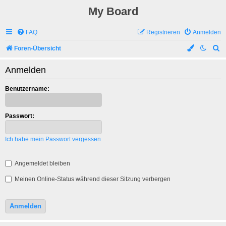
My Board
FAQ
Registrieren
Anmelden
S
Foren-Übersicht
u
Anmelden
c
h
Benutzername:
e
Passwort:
Ich habe mein Passwort vergessen
Angemeldet bleiben
Meinen Online-Status während dieser Sitzung verbergen