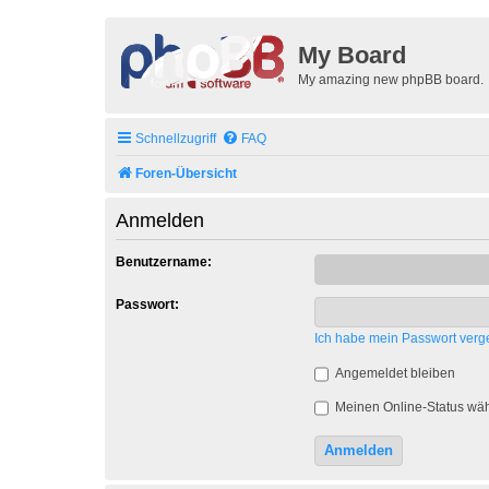
My Board
My amazing new phpBB board.
Schnellzugriff
FAQ
Foren-Übersicht
Anmelden
Benutzername:
Passwort:
Ich habe mein Passwort verg
Angemeldet bleiben
Meinen Online-Status wäh