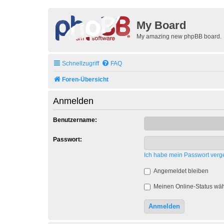
My Board
My amazing new phpBB board.
Schnellzugriff
FAQ
Foren-Übersicht
Anmelden
Benutzername:
Passwort:
Ich habe mein Passwort verg
Angemeldet bleiben
Meinen Online-Status wäh