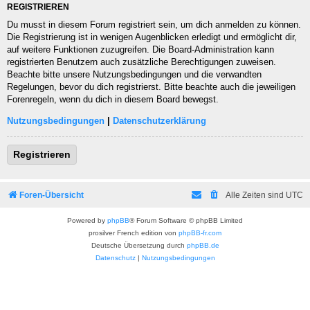
REGISTRIEREN
Du musst in diesem Forum registriert sein, um dich anmelden zu können.
Die Registrierung ist in wenigen Augenblicken erledigt und ermöglicht dir,
auf weitere Funktionen zuzugreifen. Die Board-Administration kann
registrierten Benutzern auch zusätzliche Berechtigungen zuweisen.
Beachte bitte unsere Nutzungsbedingungen und die verwandten
Regelungen, bevor du dich registrierst. Bitte beachte auch die jeweiligen
Forenregeln, wenn du dich in diesem Board bewegst.
Nutzungsbedingungen
|
Datenschutzerklärung
Registrieren
Foren-Übersicht
Alle Zeiten sind
UTC
Powered by
phpBB
® Forum Software © phpBB Limited
prosilver French edition von
phpBB-fr.com
Deutsche Übersetzung durch
phpBB.de
Datenschutz
|
Nutzungsbedingungen