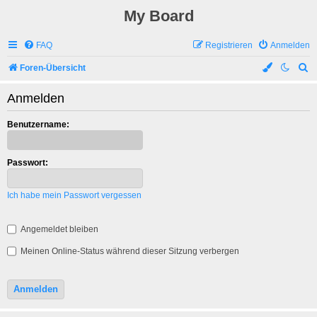
My Board
FAQ
Registrieren
Anmelden
S
Foren-Übersicht
u
Anmelden
c
h
Benutzername:
e
Passwort:
Ich habe mein Passwort vergessen
Angemeldet bleiben
Meinen Online-Status während dieser Sitzung verbergen