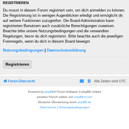
REGISTRIEREN
Du musst in diesem Forum registriert sein, um dich anmelden zu können.
Die Registrierung ist in wenigen Augenblicken erledigt und ermöglicht dir,
auf weitere Funktionen zuzugreifen. Die Board-Administration kann
registrierten Benutzern auch zusätzliche Berechtigungen zuweisen.
Beachte bitte unsere Nutzungsbedingungen und die verwandten
Regelungen, bevor du dich registrierst. Bitte beachte auch die jeweiligen
Forenregeln, wenn du dich in diesem Board bewegst.
Nutzungsbedingungen
|
Datenschutzerklärung
Registrieren
Foren-Übersicht
Alle Zeiten sind
UTC
Powered by
phpBB
® Forum Software © phpBB Limited
prosilver French edition von
phpBB-fr.com
Deutsche Übersetzung durch
phpBB.de
Datenschutz
|
Nutzungsbedingungen