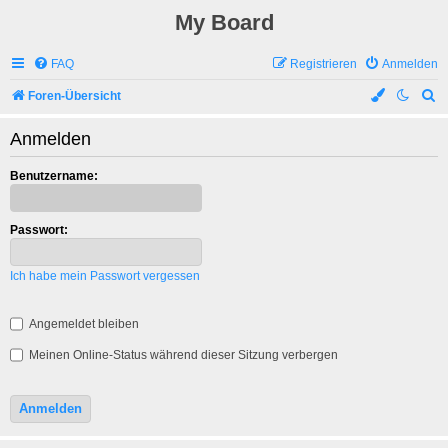
My Board
FAQ
Registrieren
Anmelden
S
Foren-Übersicht
u
Anmelden
c
h
Benutzername:
e
Passwort:
Ich habe mein Passwort vergessen
Angemeldet bleiben
Meinen Online-Status während dieser Sitzung verbergen