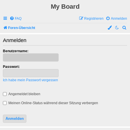
My Board
FAQ
Registrieren
Anmelden
S
Foren-Übersicht
u
Anmelden
c
h
Benutzername:
e
Passwort:
Ich habe mein Passwort vergessen
Angemeldet bleiben
Meinen Online-Status während dieser Sitzung verbergen