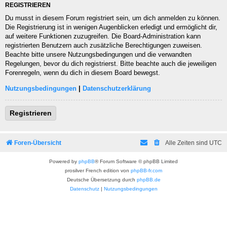
REGISTRIEREN
Du musst in diesem Forum registriert sein, um dich anmelden zu können.
Die Registrierung ist in wenigen Augenblicken erledigt und ermöglicht dir,
auf weitere Funktionen zuzugreifen. Die Board-Administration kann
registrierten Benutzern auch zusätzliche Berechtigungen zuweisen.
Beachte bitte unsere Nutzungsbedingungen und die verwandten
Regelungen, bevor du dich registrierst. Bitte beachte auch die jeweiligen
Forenregeln, wenn du dich in diesem Board bewegst.
Nutzungsbedingungen
|
Datenschutzerklärung
Registrieren
Foren-Übersicht
Alle Zeiten sind
UTC
Powered by
phpBB
® Forum Software © phpBB Limited
prosilver French edition von
phpBB-fr.com
Deutsche Übersetzung durch
phpBB.de
Datenschutz
|
Nutzungsbedingungen