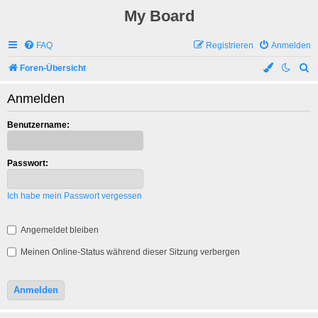
My Board
FAQ
Registrieren
Anmelden
S
Foren-Übersicht
u
Anmelden
c
h
Benutzername:
e
Passwort:
Ich habe mein Passwort vergessen
Angemeldet bleiben
Meinen Online-Status während dieser Sitzung verbergen