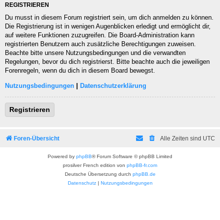
REGISTRIEREN
Du musst in diesem Forum registriert sein, um dich anmelden zu können.
Die Registrierung ist in wenigen Augenblicken erledigt und ermöglicht dir,
auf weitere Funktionen zuzugreifen. Die Board-Administration kann
registrierten Benutzern auch zusätzliche Berechtigungen zuweisen.
Beachte bitte unsere Nutzungsbedingungen und die verwandten
Regelungen, bevor du dich registrierst. Bitte beachte auch die jeweiligen
Forenregeln, wenn du dich in diesem Board bewegst.
Nutzungsbedingungen
|
Datenschutzerklärung
Registrieren
Foren-Übersicht
Alle Zeiten sind
UTC
Powered by
phpBB
® Forum Software © phpBB Limited
prosilver French edition von
phpBB-fr.com
Deutsche Übersetzung durch
phpBB.de
Datenschutz
|
Nutzungsbedingungen