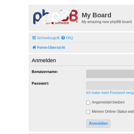
My Board
My amazing new phpBB board.
Schnellzugriff
FAQ
Foren-Übersicht
Anmelden
Benutzername:
Passwort:
Ich habe mein Passwort verg
Angemeldet bleiben
Meinen Online-Status wäh