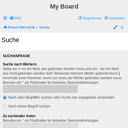
My Board
FAQ
Registrieren
Anmelden
Foren-Übersicht
Suche
Suche
SUCHANFRAGE
Suche nach Wörtern:
Setze ein
+
vor ein Wort, das gefunden werden muss und ein
-
vor ein Wort,
das nicht gefunden werden darf. Verwende mehrere Wörter getrennt durch
|
innerhalb einer Klammer, wenn nur eines der Wörter gefunden werden muss.
Benutze ein * als Platzhalter für teilweise Übereinstimmungen.
Nach allen Begriffen suchen oder Suche wie angegeben verwenden
Nach einem Begriff suchen
Zu suchender Autor:
Benutze ein * als Platzhalter für teilweise Übereinstimmungen.