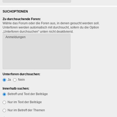
SUCHOPTIONEN
Zu durchsuchende Foren:
Wähle das Forum oder die Foren aus, in denen gesucht werden soll.
Unterforen werden automatisch mit durchsucht, sofern du die Option
„Unterforen durchsuchen“ unten nicht deaktivierst.
Unterforen durchsuchen:
Ja
Nein
Innerhalb suchen:
Betreff und Text der Beiträge
Nur im Text der Beiträge
Nur im Betreff der Themen