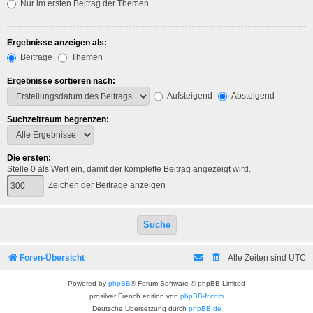
Nur im ersten Beitrag der Themen
Ergebnisse anzeigen als:
Beiträge
Themen
Ergebnisse sortieren nach:
Aufsteigend
Absteigend
Suchzeitraum begrenzen:
Die ersten:
Stelle 0 als Wert ein, damit der komplette Beitrag angezeigt wird.
Zeichen der Beiträge anzeigen
Foren-Übersicht
Alle Zeiten sind
UTC
Powered by
phpBB
® Forum Software © phpBB Limited
prosilver French edition von
phpBB-fr.com
Deutsche Übersetzung durch
phpBB.de