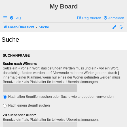
My Board
FAQ
Registrieren
Anmelden
Foren-Übersicht
Suche
Suche
SUCHANFRAGE
Suche nach Wörtern:
Setze ein
+
vor ein Wort, das gefunden werden muss und ein
-
vor ein Wort,
das nicht gefunden werden darf. Verwende mehrere Wörter getrennt durch
|
innerhalb einer Klammer, wenn nur eines der Wörter gefunden werden muss.
Benutze ein * als Platzhalter für teilweise Übereinstimmungen.
Nach allen Begriffen suchen oder Suche wie angegeben verwenden
Nach einem Begriff suchen
Zu suchender Autor:
Benutze ein * als Platzhalter für teilweise Übereinstimmungen.