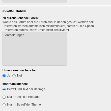
SUCHOPTIONEN
Zu durchsuchende Foren:
Wähle das Forum oder die Foren aus, in denen gesucht werden soll.
Unterforen werden automatisch mit durchsucht, sofern du die Option
„Unterforen durchsuchen“ unten nicht deaktivierst.
Unterforen durchsuchen:
Ja
Nein
Innerhalb suchen:
Betreff und Text der Beiträge
Nur im Text der Beiträge
Nur im Betreff der Themen