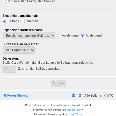
Nur im ersten Beitrag der Themen
Ergebnisse anzeigen als:
Beiträge
Themen
Ergebnisse sortieren nach:
Aufsteigend
Absteigend
Suchzeitraum begrenzen:
Die ersten:
Stelle 0 als Wert ein, damit der komplette Beitrag angezeigt wird.
Zeichen der Beiträge anzeigen
Foren-Übersicht
Alle Zeiten sind
UTC
Powered by
phpBB
® Forum Software © phpBB Limited
prosilver French edition von
phpBB-fr.com
Deutsche Übersetzung durch
phpBB.de