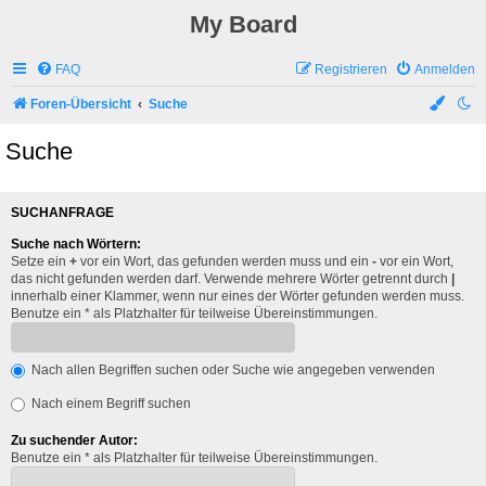
My Board
FAQ
Registrieren
Anmelden
Foren-Übersicht
Suche
Suche
SUCHANFRAGE
Suche nach Wörtern:
Setze ein
+
vor ein Wort, das gefunden werden muss und ein
-
vor ein Wort,
das nicht gefunden werden darf. Verwende mehrere Wörter getrennt durch
|
innerhalb einer Klammer, wenn nur eines der Wörter gefunden werden muss.
Benutze ein * als Platzhalter für teilweise Übereinstimmungen.
Nach allen Begriffen suchen oder Suche wie angegeben verwenden
Nach einem Begriff suchen
Zu suchender Autor:
Benutze ein * als Platzhalter für teilweise Übereinstimmungen.