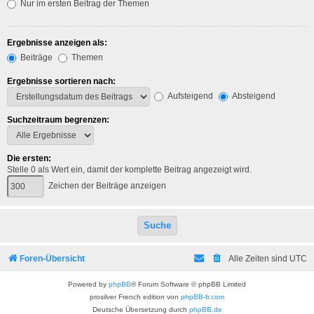
Nur im ersten Beitrag der Themen
Ergebnisse anzeigen als:
Beiträge
Themen
Ergebnisse sortieren nach:
Aufsteigend
Absteigend
Suchzeitraum begrenzen:
Die ersten:
Stelle 0 als Wert ein, damit der komplette Beitrag angezeigt wird.
Zeichen der Beiträge anzeigen
Foren-Übersicht
Alle Zeiten sind
UTC
Powered by
phpBB
® Forum Software © phpBB Limited
prosilver French edition von
phpBB-fr.com
Deutsche Übersetzung durch
phpBB.de