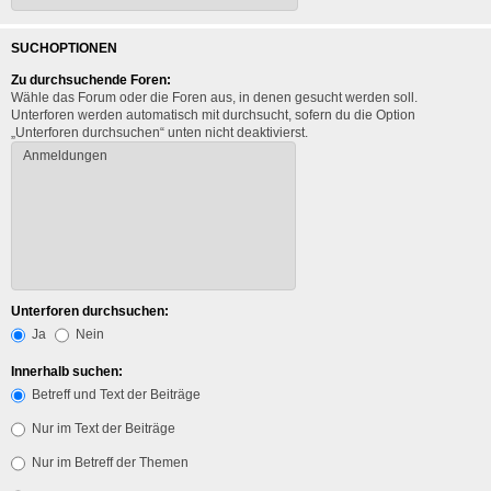
SUCHOPTIONEN
Zu durchsuchende Foren:
Wähle das Forum oder die Foren aus, in denen gesucht werden soll.
Unterforen werden automatisch mit durchsucht, sofern du die Option
„Unterforen durchsuchen“ unten nicht deaktivierst.
Unterforen durchsuchen:
Ja
Nein
Innerhalb suchen:
Betreff und Text der Beiträge
Nur im Text der Beiträge
Nur im Betreff der Themen