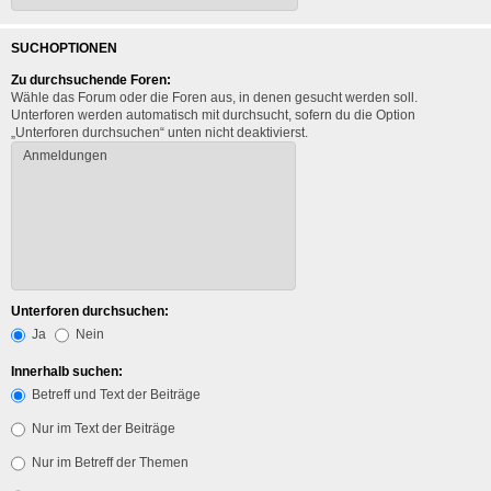
SUCHOPTIONEN
Zu durchsuchende Foren:
Wähle das Forum oder die Foren aus, in denen gesucht werden soll.
Unterforen werden automatisch mit durchsucht, sofern du die Option
„Unterforen durchsuchen“ unten nicht deaktivierst.
Unterforen durchsuchen:
Ja
Nein
Innerhalb suchen:
Betreff und Text der Beiträge
Nur im Text der Beiträge
Nur im Betreff der Themen