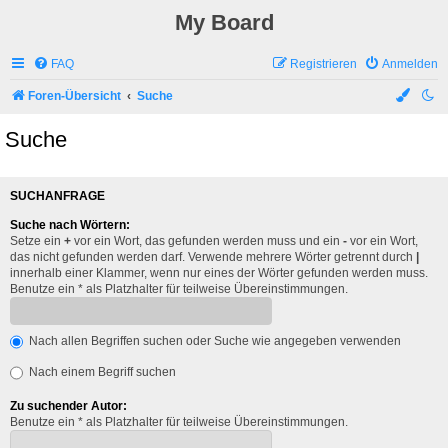
My Board
FAQ
Registrieren
Anmelden
Foren-Übersicht
Suche
Suche
SUCHANFRAGE
Suche nach Wörtern:
Setze ein
+
vor ein Wort, das gefunden werden muss und ein
-
vor ein Wort,
das nicht gefunden werden darf. Verwende mehrere Wörter getrennt durch
|
innerhalb einer Klammer, wenn nur eines der Wörter gefunden werden muss.
Benutze ein * als Platzhalter für teilweise Übereinstimmungen.
Nach allen Begriffen suchen oder Suche wie angegeben verwenden
Nach einem Begriff suchen
Zu suchender Autor:
Benutze ein * als Platzhalter für teilweise Übereinstimmungen.