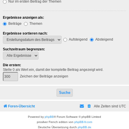
Nur im ersten Beitrag der Themen
Ergebnisse anzeigen als:
Beiträge
Themen
Ergebnisse sortieren nach:
Aufsteigend
Absteigend
Suchzeitraum begrenzen:
Die ersten:
Stelle 0 als Wert ein, damit der komplette Beitrag angezeigt wird.
Zeichen der Beiträge anzeigen
Foren-Übersicht
Alle Zeiten sind
UTC
Powered by
phpBB
® Forum Software © phpBB Limited
prosilver French edition von
phpBB-fr.com
Deutsche Übersetzung durch
phpBB.de