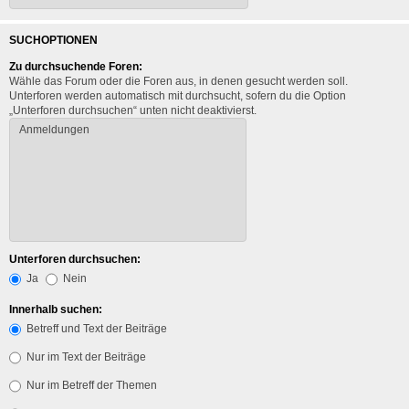
SUCHOPTIONEN
Zu durchsuchende Foren:
Wähle das Forum oder die Foren aus, in denen gesucht werden soll.
Unterforen werden automatisch mit durchsucht, sofern du die Option
„Unterforen durchsuchen“ unten nicht deaktivierst.
Unterforen durchsuchen:
Ja
Nein
Innerhalb suchen:
Betreff und Text der Beiträge
Nur im Text der Beiträge
Nur im Betreff der Themen