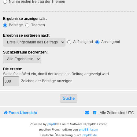
Nur im ersten Beitrag der Themen
Ergebnisse anzeigen als:
Beiträge
Themen
Ergebnisse sortieren nach:
Aufsteigend
Absteigend
Suchzeitraum begrenzen:
Die ersten:
Stelle 0 als Wert ein, damit der komplette Beitrag angezeigt wird.
Zeichen der Beiträge anzeigen
Foren-Übersicht
Alle Zeiten sind
UTC
Powered by
phpBB
® Forum Software © phpBB Limited
prosilver French edition von
phpBB-fr.com
Deutsche Übersetzung durch
phpBB.de