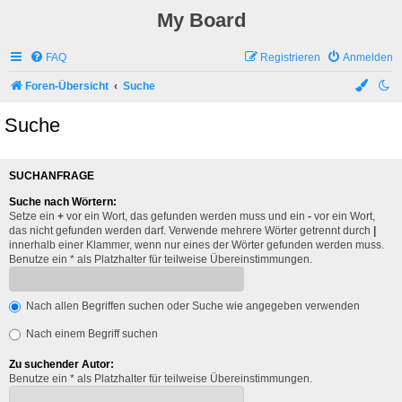
My Board
FAQ
Registrieren
Anmelden
Foren-Übersicht
Suche
Suche
SUCHANFRAGE
Suche nach Wörtern:
Setze ein
+
vor ein Wort, das gefunden werden muss und ein
-
vor ein Wort,
das nicht gefunden werden darf. Verwende mehrere Wörter getrennt durch
|
innerhalb einer Klammer, wenn nur eines der Wörter gefunden werden muss.
Benutze ein * als Platzhalter für teilweise Übereinstimmungen.
Nach allen Begriffen suchen oder Suche wie angegeben verwenden
Nach einem Begriff suchen
Zu suchender Autor:
Benutze ein * als Platzhalter für teilweise Übereinstimmungen.