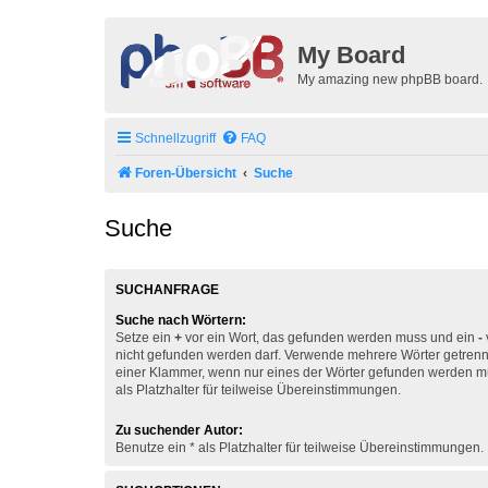
My Board
My amazing new phpBB board.
Schnellzugriff
FAQ
Foren-Übersicht
Suche
Suche
SUCHANFRAGE
Suche nach Wörtern:
Setze ein
+
vor ein Wort, das gefunden werden muss und ein
-
nicht gefunden werden darf. Verwende mehrere Wörter getren
einer Klammer, wenn nur eines der Wörter gefunden werden mu
als Platzhalter für teilweise Übereinstimmungen.
Zu suchender Autor:
Benutze ein * als Platzhalter für teilweise Übereinstimmungen.