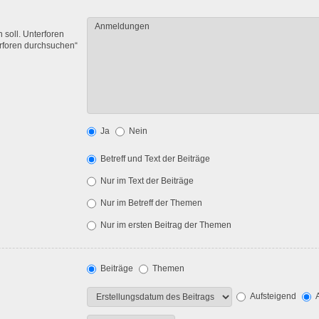
soll. Unterforen
erforen durchsuchen“
Ja
Nein
Betreff und Text der Beiträge
Nur im Text der Beiträge
Nur im Betreff der Themen
Nur im ersten Beitrag der Themen
Beiträge
Themen
Aufsteigend
A