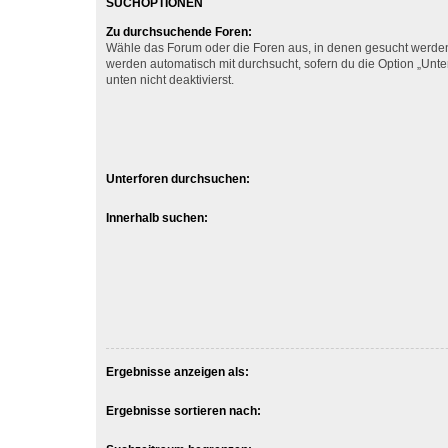
SUCHOPTIONEN
Zu durchsuchende Foren:
Wähle das Forum oder die Foren aus, in denen gesucht werden 
werden automatisch mit durchsucht, sofern du die Option „Unt
unten nicht deaktivierst.
Unterforen durchsuchen:
Innerhalb suchen:
Ergebnisse anzeigen als:
Ergebnisse sortieren nach: