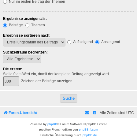
Nur im ersten Beitrag der Themen
Ergebnisse anzeigen als:
Beiträge
Themen
Ergebnisse sortieren nach:
Aufsteigend
Absteigend
Suchzeitraum begrenzen:
Die ersten:
Stelle 0 als Wert ein, damit der komplette Beitrag angezeigt wird.
Zeichen der Beiträge anzeigen
Foren-Übersicht
Alle Zeiten sind
UTC
Powered by
phpBB
® Forum Software © phpBB Limited
prosilver French edition von
phpBB-fr.com
Deutsche Übersetzung durch
phpBB.de