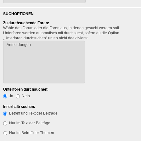
SUCHOPTIONEN
Zu durchsuchende Foren:
Wähle das Forum oder die Foren aus, in denen gesucht werden soll.
Unterforen werden automatisch mit durchsucht, sofern du die Option
„Unterforen durchsuchen“ unten nicht deaktivierst.
Unterforen durchsuchen:
Ja
Nein
Innerhalb suchen:
Betreff und Text der Beiträge
Nur im Text der Beiträge
Nur im Betreff der Themen