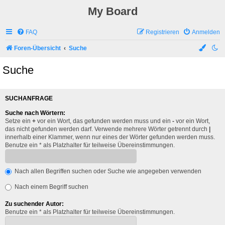
My Board
FAQ
Registrieren
Anmelden
Foren-Übersicht
Suche
Suche
SUCHANFRAGE
Suche nach Wörtern:
Setze ein
+
vor ein Wort, das gefunden werden muss und ein
-
vor ein Wort,
das nicht gefunden werden darf. Verwende mehrere Wörter getrennt durch
|
innerhalb einer Klammer, wenn nur eines der Wörter gefunden werden muss.
Benutze ein * als Platzhalter für teilweise Übereinstimmungen.
Nach allen Begriffen suchen oder Suche wie angegeben verwenden
Nach einem Begriff suchen
Zu suchender Autor:
Benutze ein * als Platzhalter für teilweise Übereinstimmungen.