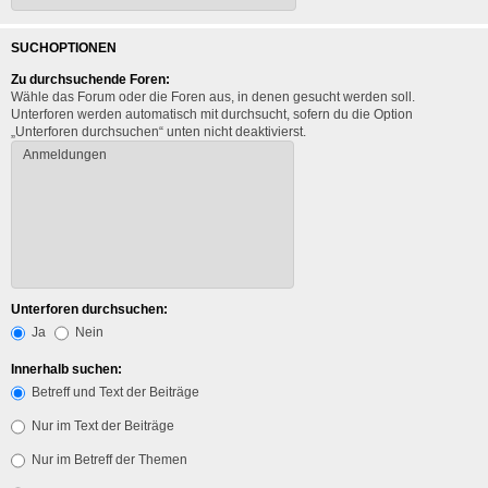
SUCHOPTIONEN
Zu durchsuchende Foren:
Wähle das Forum oder die Foren aus, in denen gesucht werden soll.
Unterforen werden automatisch mit durchsucht, sofern du die Option
„Unterforen durchsuchen“ unten nicht deaktivierst.
Unterforen durchsuchen:
Ja
Nein
Innerhalb suchen:
Betreff und Text der Beiträge
Nur im Text der Beiträge
Nur im Betreff der Themen