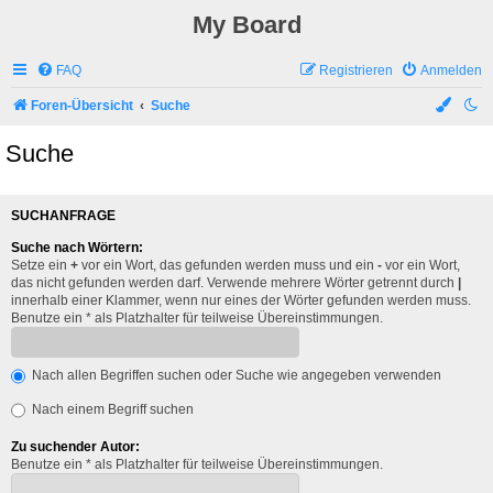
My Board
FAQ
Registrieren
Anmelden
Foren-Übersicht
Suche
Suche
SUCHANFRAGE
Suche nach Wörtern:
Setze ein
+
vor ein Wort, das gefunden werden muss und ein
-
vor ein Wort,
das nicht gefunden werden darf. Verwende mehrere Wörter getrennt durch
|
innerhalb einer Klammer, wenn nur eines der Wörter gefunden werden muss.
Benutze ein * als Platzhalter für teilweise Übereinstimmungen.
Nach allen Begriffen suchen oder Suche wie angegeben verwenden
Nach einem Begriff suchen
Zu suchender Autor:
Benutze ein * als Platzhalter für teilweise Übereinstimmungen.