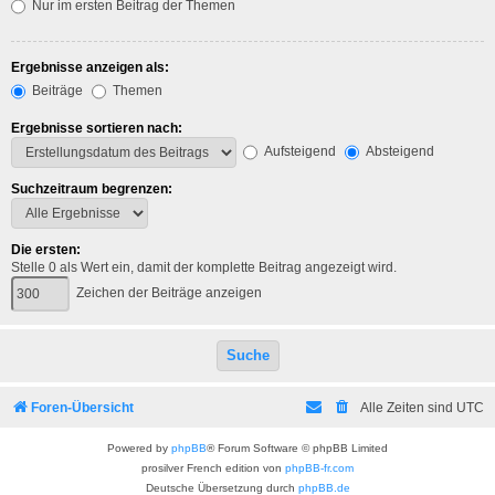
Nur im ersten Beitrag der Themen
Ergebnisse anzeigen als:
Beiträge
Themen
Ergebnisse sortieren nach:
Aufsteigend
Absteigend
Suchzeitraum begrenzen:
Die ersten:
Stelle 0 als Wert ein, damit der komplette Beitrag angezeigt wird.
Zeichen der Beiträge anzeigen
Foren-Übersicht
Alle Zeiten sind
UTC
Powered by
phpBB
® Forum Software © phpBB Limited
prosilver French edition von
phpBB-fr.com
Deutsche Übersetzung durch
phpBB.de