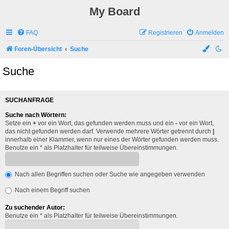
My Board
FAQ
Registrieren
Anmelden
Foren-Übersicht
Suche
Suche
SUCHANFRAGE
Suche nach Wörtern:
Setze ein
+
vor ein Wort, das gefunden werden muss und ein
-
vor ein Wort,
das nicht gefunden werden darf. Verwende mehrere Wörter getrennt durch
|
innerhalb einer Klammer, wenn nur eines der Wörter gefunden werden muss.
Benutze ein * als Platzhalter für teilweise Übereinstimmungen.
Nach allen Begriffen suchen oder Suche wie angegeben verwenden
Nach einem Begriff suchen
Zu suchender Autor:
Benutze ein * als Platzhalter für teilweise Übereinstimmungen.