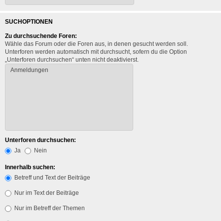
SUCHOPTIONEN
Zu durchsuchende Foren:
Wähle das Forum oder die Foren aus, in denen gesucht werden soll.
Unterforen werden automatisch mit durchsucht, sofern du die Option
„Unterforen durchsuchen“ unten nicht deaktivierst.
Unterforen durchsuchen:
Ja
Nein
Innerhalb suchen:
Betreff und Text der Beiträge
Nur im Text der Beiträge
Nur im Betreff der Themen