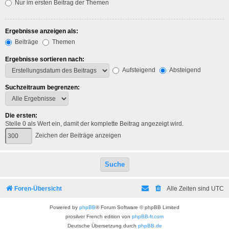
Nur im ersten Beitrag der Themen
Ergebnisse anzeigen als:
Beiträge
Themen
Ergebnisse sortieren nach:
Aufsteigend
Absteigend
Suchzeitraum begrenzen:
Die ersten:
Stelle 0 als Wert ein, damit der komplette Beitrag angezeigt wird.
Zeichen der Beiträge anzeigen
Foren-Übersicht
Alle Zeiten sind
UTC
Powered by
phpBB
® Forum Software © phpBB Limited
prosilver French edition von
phpBB-fr.com
Deutsche Übersetzung durch
phpBB.de