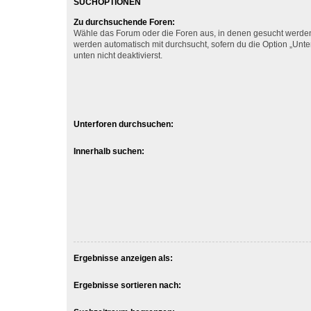
SUCHOPTIONEN
Zu durchsuchende Foren:
Wähle das Forum oder die Foren aus, in denen gesucht werden 
werden automatisch mit durchsucht, sofern du die Option „Unt
unten nicht deaktivierst.
Unterforen durchsuchen:
Innerhalb suchen:
Ergebnisse anzeigen als:
Ergebnisse sortieren nach: