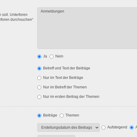
soll. Unterforen
erforen durchsuchen“
Ja
Nein
Betreff und Text der Beiträge
Nur im Text der Beiträge
Nur im Betreff der Themen
Nur im ersten Beitrag der Themen
Beiträge
Themen
Aufsteigend
A