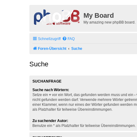
My Board
My amazing new phpBB board.
Schnellzugriff
FAQ
Foren-Übersicht
Suche
Suche
SUCHANFRAGE
Suche nach Wörtern:
Setze ein
+
vor ein Wort, das gefunden werden muss und ein
-
nicht gefunden werden darf. Verwende mehrere Wörter getren
einer Klammer, wenn nur eines der Wörter gefunden werden mu
als Platzhalter für teilweise Übereinstimmungen.
Zu suchender Autor:
Benutze ein * als Platzhalter für teilweise Übereinstimmungen.