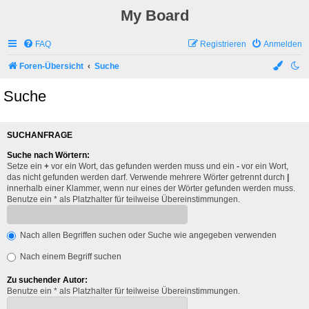
My Board
FAQ
Registrieren
Anmelden
Foren-Übersicht
Suche
Suche
SUCHANFRAGE
Suche nach Wörtern:
Setze ein
+
vor ein Wort, das gefunden werden muss und ein
-
vor ein Wort,
das nicht gefunden werden darf. Verwende mehrere Wörter getrennt durch
|
innerhalb einer Klammer, wenn nur eines der Wörter gefunden werden muss.
Benutze ein * als Platzhalter für teilweise Übereinstimmungen.
Nach allen Begriffen suchen oder Suche wie angegeben verwenden
Nach einem Begriff suchen
Zu suchender Autor:
Benutze ein * als Platzhalter für teilweise Übereinstimmungen.