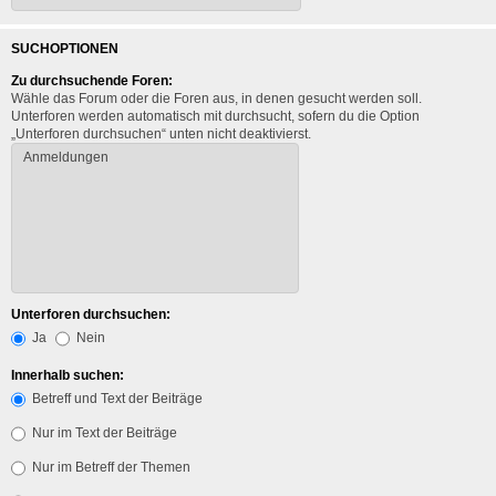
SUCHOPTIONEN
Zu durchsuchende Foren:
Wähle das Forum oder die Foren aus, in denen gesucht werden soll.
Unterforen werden automatisch mit durchsucht, sofern du die Option
„Unterforen durchsuchen“ unten nicht deaktivierst.
Unterforen durchsuchen:
Ja
Nein
Innerhalb suchen:
Betreff und Text der Beiträge
Nur im Text der Beiträge
Nur im Betreff der Themen