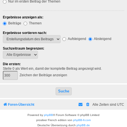
Nur im ersten Beitrag der Themen
Ergebnisse anzeigen als:
Beiträge
Themen
Ergebnisse sortieren nach:
Aufsteigend
Absteigend
Suchzeitraum begrenzen:
Die ersten:
Stelle 0 als Wert ein, damit der komplette Beitrag angezeigt wird.
Zeichen der Beiträge anzeigen
Foren-Übersicht
Alle Zeiten sind
UTC
Powered by
phpBB
® Forum Software © phpBB Limited
prosilver French edition von
phpBB-fr.com
Deutsche Übersetzung durch
phpBB.de