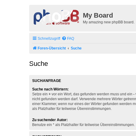
My Board
My amazing new phpBB board.
Schnellzugriff
FAQ
Foren-Übersicht
Suche
Suche
SUCHANFRAGE
Suche nach Wörtern:
Setze ein
+
vor ein Wort, das gefunden werden muss und ein
-
nicht gefunden werden darf. Verwende mehrere Wörter getren
einer Klammer, wenn nur eines der Wörter gefunden werden mu
als Platzhalter für teilweise Übereinstimmungen.
Zu suchender Autor:
Benutze ein * als Platzhalter für teilweise Übereinstimmungen.