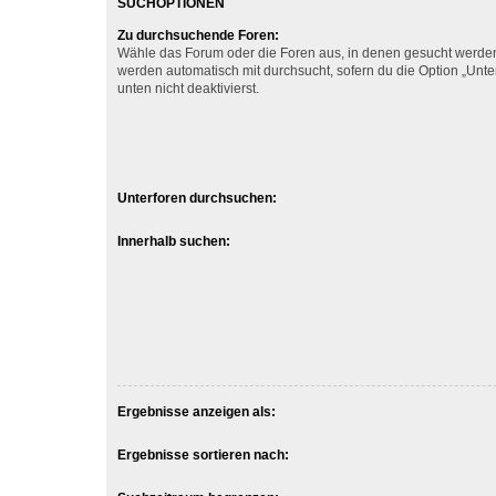
SUCHOPTIONEN
Zu durchsuchende Foren:
Wähle das Forum oder die Foren aus, in denen gesucht werden 
werden automatisch mit durchsucht, sofern du die Option „Unt
unten nicht deaktivierst.
Unterforen durchsuchen:
Innerhalb suchen:
Ergebnisse anzeigen als:
Ergebnisse sortieren nach: