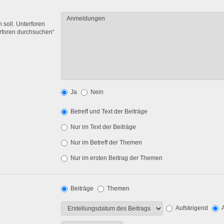
soll. Unterforen
erforen durchsuchen“
Ja
Nein
Betreff und Text der Beiträge
Nur im Text der Beiträge
Nur im Betreff der Themen
Nur im ersten Beitrag der Themen
Beiträge
Themen
Aufsteigend
A