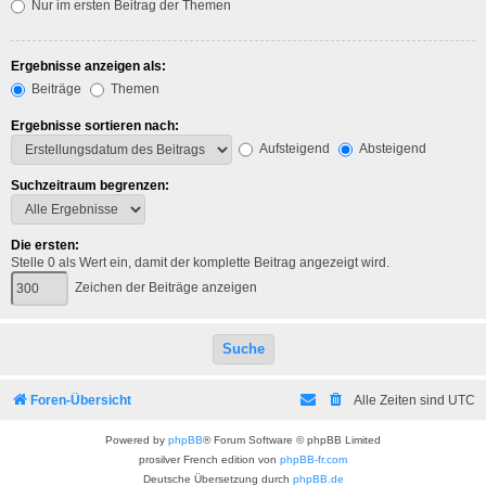
Nur im ersten Beitrag der Themen
Ergebnisse anzeigen als:
Beiträge
Themen
Ergebnisse sortieren nach:
Aufsteigend
Absteigend
Suchzeitraum begrenzen:
Die ersten:
Stelle 0 als Wert ein, damit der komplette Beitrag angezeigt wird.
Zeichen der Beiträge anzeigen
Foren-Übersicht
Alle Zeiten sind
UTC
Powered by
phpBB
® Forum Software © phpBB Limited
prosilver French edition von
phpBB-fr.com
Deutsche Übersetzung durch
phpBB.de