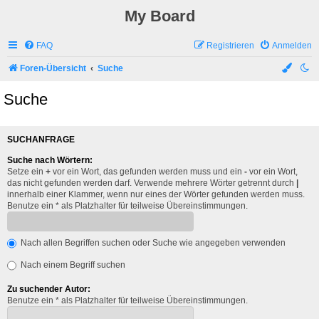
My Board
FAQ
Registrieren
Anmelden
Foren-Übersicht
Suche
Suche
SUCHANFRAGE
Suche nach Wörtern:
Setze ein
+
vor ein Wort, das gefunden werden muss und ein
-
vor ein Wort,
das nicht gefunden werden darf. Verwende mehrere Wörter getrennt durch
|
innerhalb einer Klammer, wenn nur eines der Wörter gefunden werden muss.
Benutze ein * als Platzhalter für teilweise Übereinstimmungen.
Nach allen Begriffen suchen oder Suche wie angegeben verwenden
Nach einem Begriff suchen
Zu suchender Autor:
Benutze ein * als Platzhalter für teilweise Übereinstimmungen.