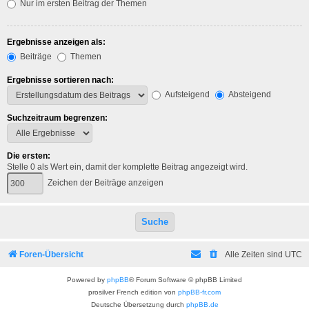
Nur im ersten Beitrag der Themen
Ergebnisse anzeigen als:
Beiträge
Themen
Ergebnisse sortieren nach:
Aufsteigend
Absteigend
Suchzeitraum begrenzen:
Die ersten:
Stelle 0 als Wert ein, damit der komplette Beitrag angezeigt wird.
Zeichen der Beiträge anzeigen
Foren-Übersicht
Alle Zeiten sind
UTC
Powered by
phpBB
® Forum Software © phpBB Limited
prosilver French edition von
phpBB-fr.com
Deutsche Übersetzung durch
phpBB.de