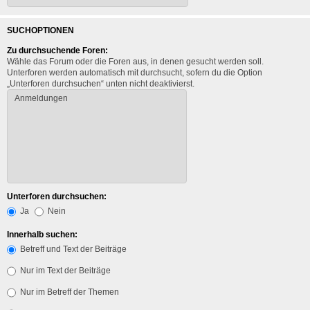
SUCHOPTIONEN
Zu durchsuchende Foren:
Wähle das Forum oder die Foren aus, in denen gesucht werden soll.
Unterforen werden automatisch mit durchsucht, sofern du die Option
„Unterforen durchsuchen“ unten nicht deaktivierst.
Unterforen durchsuchen:
Ja
Nein
Innerhalb suchen:
Betreff und Text der Beiträge
Nur im Text der Beiträge
Nur im Betreff der Themen