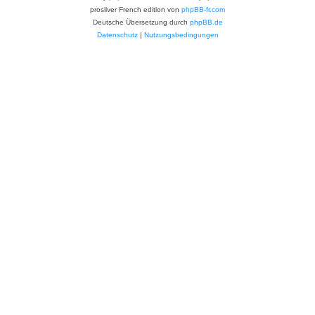
prosilver French edition von
phpBB-fr.com
Deutsche Übersetzung durch
phpBB.de
Datenschutz
|
Nutzungsbedingungen