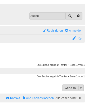
Suche
Erweiterte Suche
Registrieren
Anmelden
Die Suche ergab 0 Treffer • Seite
1
von
1
Die Suche ergab 0 Treffer • Seite
1
von
1
Gehe zu
Kontakt
Alle Cookies löschen
Alle Zeiten sind
UTC