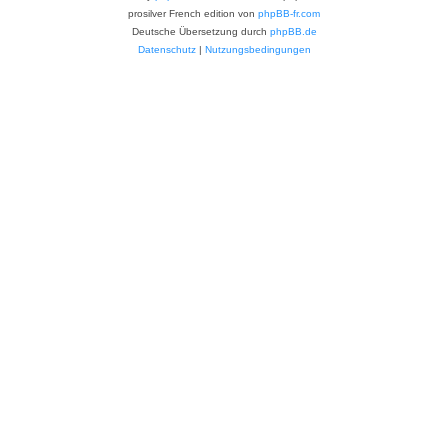
prosilver French edition von
phpBB-fr.com
Deutsche Übersetzung durch
phpBB.de
Datenschutz
|
Nutzungsbedingungen