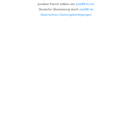
prosilver French edition von
phpBB-fr.com
Deutsche Übersetzung durch
phpBB.de
Datenschutz
|
Nutzungsbedingungen