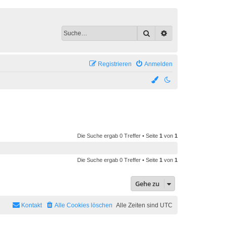
Suche
Erweiterte Suche
Registrieren
Anmelden
Die Suche ergab 0 Treffer • Seite
1
von
1
Die Suche ergab 0 Treffer • Seite
1
von
1
Gehe zu
Kontakt
Alle Cookies löschen
Alle Zeiten sind
UTC