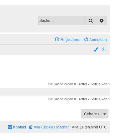
Suche
Erweiterte Suche
Registrieren
Anmelden
Die Suche ergab 0 Treffer • Seite
1
von
1
Die Suche ergab 0 Treffer • Seite
1
von
1
Gehe zu
Kontakt
Alle Cookies löschen
Alle Zeiten sind
UTC