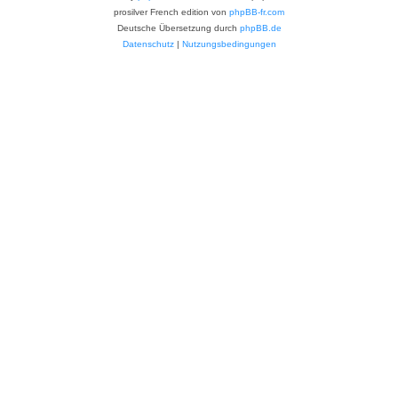
prosilver French edition von
phpBB-fr.com
Deutsche Übersetzung durch
phpBB.de
Datenschutz
|
Nutzungsbedingungen