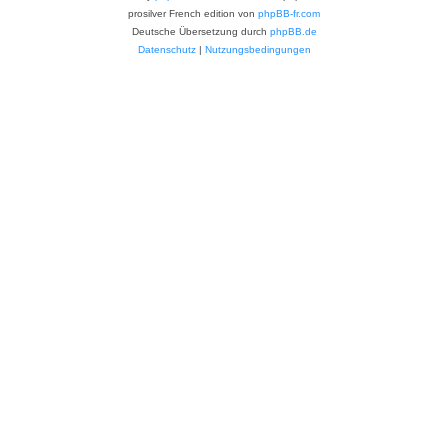
prosilver French edition von
phpBB-fr.com
Deutsche Übersetzung durch
phpBB.de
Datenschutz
|
Nutzungsbedingungen