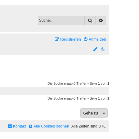
Suche
Erweiterte Suche
Registrieren
Anmelden
Die Suche ergab 0 Treffer • Seite
1
von
1
Die Suche ergab 0 Treffer • Seite
1
von
1
Gehe zu
Kontakt
Alle Cookies löschen
Alle Zeiten sind
UTC