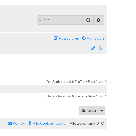
Suche
Erweiterte Suche
Registrieren
Anmelden
Die Suche ergab 0 Treffer • Seite
1
von
1
Die Suche ergab 0 Treffer • Seite
1
von
1
Gehe zu
Kontakt
Alle Cookies löschen
Alle Zeiten sind
UTC