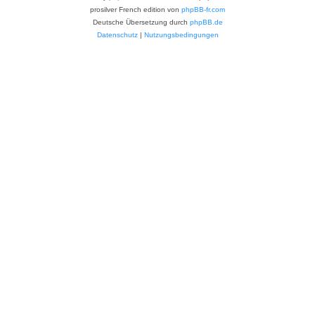
prosilver French edition von
phpBB-fr.com
Deutsche Übersetzung durch
phpBB.de
Datenschutz
|
Nutzungsbedingungen