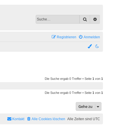
Suche
Erweiterte Suche
Registrieren
Anmelden
Die Suche ergab 0 Treffer • Seite
1
von
1
Die Suche ergab 0 Treffer • Seite
1
von
1
Gehe zu
Kontakt
Alle Cookies löschen
Alle Zeiten sind
UTC