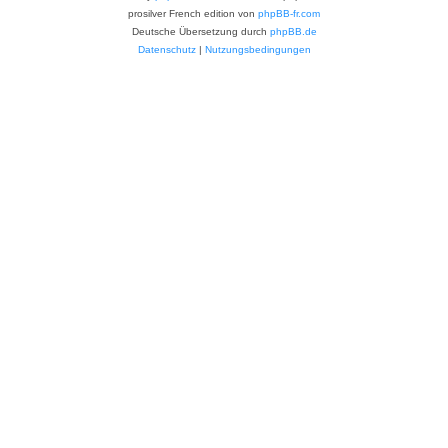
prosilver French edition von
phpBB-fr.com
Deutsche Übersetzung durch
phpBB.de
Datenschutz
|
Nutzungsbedingungen