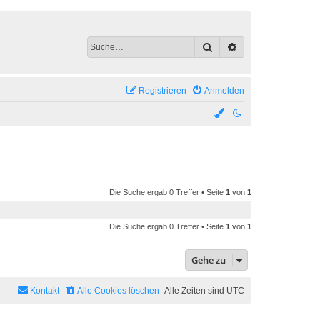
Suche
Erweiterte Suche
Registrieren
Anmelden
Die Suche ergab 0 Treffer • Seite
1
von
1
Die Suche ergab 0 Treffer • Seite
1
von
1
Gehe zu
Kontakt
Alle Cookies löschen
Alle Zeiten sind
UTC