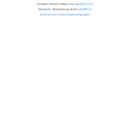
prosilver French edition von
phpBB-fr.com
Deutsche Übersetzung durch
phpBB.de
Datenschutz
|
Nutzungsbedingungen