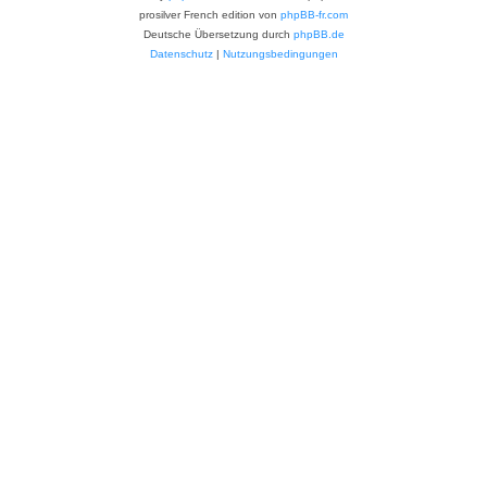
prosilver French edition von
phpBB-fr.com
Deutsche Übersetzung durch
phpBB.de
Datenschutz
|
Nutzungsbedingungen