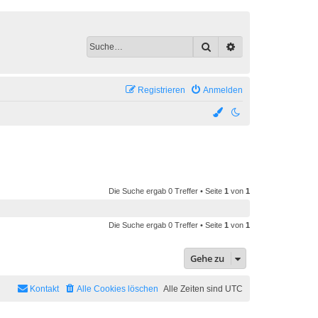
Suche
Erweiterte Suche
Registrieren
Anmelden
Die Suche ergab 0 Treffer • Seite
1
von
1
Die Suche ergab 0 Treffer • Seite
1
von
1
Gehe zu
Kontakt
Alle Cookies löschen
Alle Zeiten sind
UTC