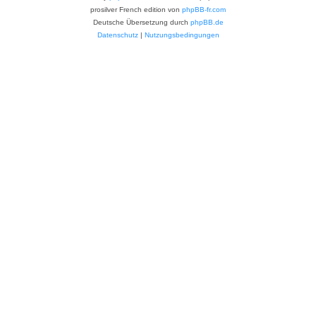
prosilver French edition von
phpBB-fr.com
Deutsche Übersetzung durch
phpBB.de
Datenschutz
|
Nutzungsbedingungen