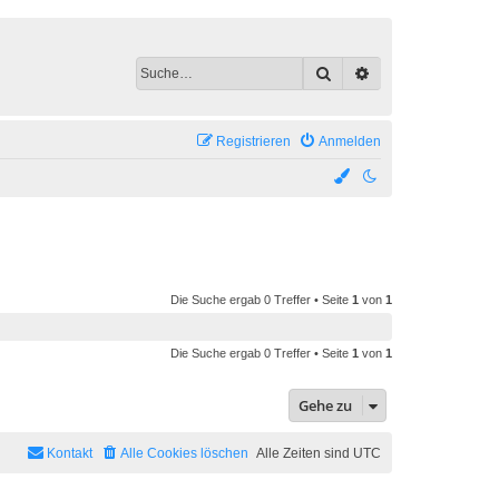
Suche
Erweiterte Suche
Registrieren
Anmelden
Die Suche ergab 0 Treffer • Seite
1
von
1
Die Suche ergab 0 Treffer • Seite
1
von
1
Gehe zu
Kontakt
Alle Cookies löschen
Alle Zeiten sind
UTC