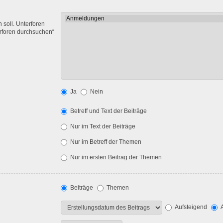
soll. Unterforen
erforen durchsuchen“
Ja
Nein
Betreff und Text der Beiträge
Nur im Text der Beiträge
Nur im Betreff der Themen
Nur im ersten Beitrag der Themen
Beiträge
Themen
Aufsteigend
A