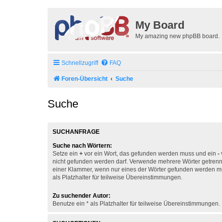
My Board
My amazing new phpBB board.
Schnellzugriff
FAQ
Foren-Übersicht
Suche
Suche
SUCHANFRAGE
Suche nach Wörtern:
Setze ein
+
vor ein Wort, das gefunden werden muss und ein
-
nicht gefunden werden darf. Verwende mehrere Wörter getren
einer Klammer, wenn nur eines der Wörter gefunden werden mu
als Platzhalter für teilweise Übereinstimmungen.
Zu suchender Autor:
Benutze ein * als Platzhalter für teilweise Übereinstimmungen.