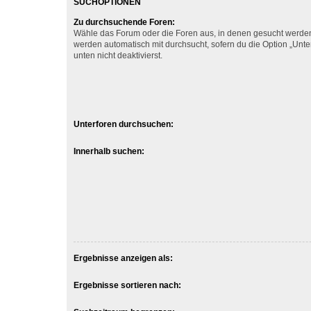
SUCHOPTIONEN
Zu durchsuchende Foren:
Wähle das Forum oder die Foren aus, in denen gesucht werden 
werden automatisch mit durchsucht, sofern du die Option „Unt
unten nicht deaktivierst.
Unterforen durchsuchen:
Innerhalb suchen:
Ergebnisse anzeigen als:
Ergebnisse sortieren nach: