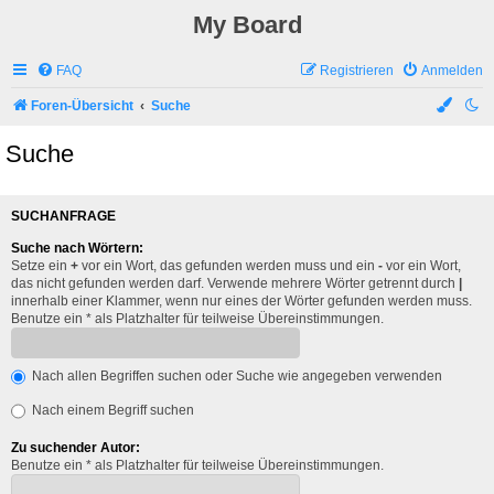
My Board
FAQ
Registrieren
Anmelden
Foren-Übersicht
Suche
Suche
SUCHANFRAGE
Suche nach Wörtern:
Setze ein
+
vor ein Wort, das gefunden werden muss und ein
-
vor ein Wort,
das nicht gefunden werden darf. Verwende mehrere Wörter getrennt durch
|
innerhalb einer Klammer, wenn nur eines der Wörter gefunden werden muss.
Benutze ein * als Platzhalter für teilweise Übereinstimmungen.
Nach allen Begriffen suchen oder Suche wie angegeben verwenden
Nach einem Begriff suchen
Zu suchender Autor:
Benutze ein * als Platzhalter für teilweise Übereinstimmungen.