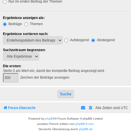
Nur im ersten Beitrag der Themen
Ergebnisse anzeigen als:
Beiträge
Themen
Ergebnisse sortieren nach:
Aufsteigend
Absteigend
Suchzeitraum begrenzen:
Die ersten:
Stelle 0 als Wert ein, damit der komplette Beitrag angezeigt wird.
Zeichen der Beiträge anzeigen
Foren-Übersicht
Alle Zeiten sind
UTC
Powered by
phpBB
® Forum Software © phpBB Limited
prosilver French edition von
phpBB-fr.com
Deutsche Übersetzung durch
phpBB.de