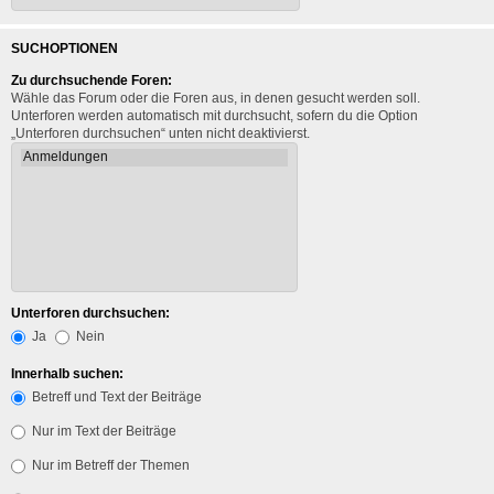
SUCHOPTIONEN
Zu durchsuchende Foren:
Wähle das Forum oder die Foren aus, in denen gesucht werden soll.
Unterforen werden automatisch mit durchsucht, sofern du die Option
„Unterforen durchsuchen“ unten nicht deaktivierst.
Unterforen durchsuchen:
Ja
Nein
Innerhalb suchen:
Betreff und Text der Beiträge
Nur im Text der Beiträge
Nur im Betreff der Themen