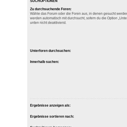
SUCHOPTIONEN
Zu durchsuchende Foren:
Wähle das Forum oder die Foren aus, in denen gesucht werden 
werden automatisch mit durchsucht, sofern du die Option „Unt
unten nicht deaktivierst.
Unterforen durchsuchen:
Innerhalb suchen:
Ergebnisse anzeigen als:
Ergebnisse sortieren nach: