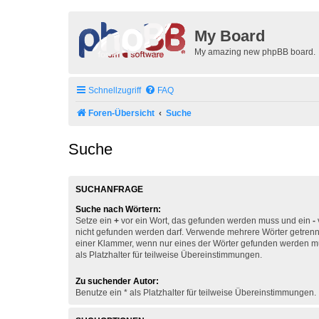
My Board
My amazing new phpBB board.
Schnellzugriff
FAQ
Foren-Übersicht
Suche
Suche
SUCHANFRAGE
Suche nach Wörtern:
Setze ein
+
vor ein Wort, das gefunden werden muss und ein
-
nicht gefunden werden darf. Verwende mehrere Wörter getren
einer Klammer, wenn nur eines der Wörter gefunden werden mu
als Platzhalter für teilweise Übereinstimmungen.
Zu suchender Autor:
Benutze ein * als Platzhalter für teilweise Übereinstimmungen.