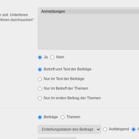
soll. Unterforen
erforen durchsuchen“
Ja
Nein
Betreff und Text der Beiträge
Nur im Text der Beiträge
Nur im Betreff der Themen
Nur im ersten Beitrag der Themen
Beiträge
Themen
Aufsteigend
A