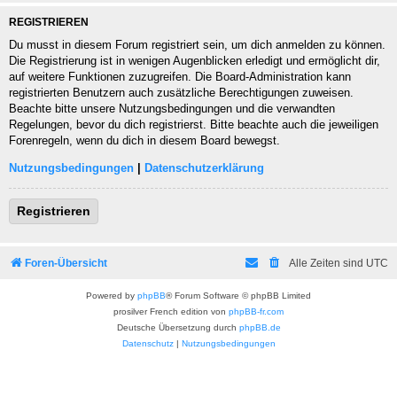
REGISTRIEREN
Du musst in diesem Forum registriert sein, um dich anmelden zu können.
Die Registrierung ist in wenigen Augenblicken erledigt und ermöglicht dir,
auf weitere Funktionen zuzugreifen. Die Board-Administration kann
registrierten Benutzern auch zusätzliche Berechtigungen zuweisen.
Beachte bitte unsere Nutzungsbedingungen und die verwandten
Regelungen, bevor du dich registrierst. Bitte beachte auch die jeweiligen
Forenregeln, wenn du dich in diesem Board bewegst.
Nutzungsbedingungen
|
Datenschutzerklärung
Registrieren
Foren-Übersicht
Alle Zeiten sind
UTC
Powered by
phpBB
® Forum Software © phpBB Limited
prosilver French edition von
phpBB-fr.com
Deutsche Übersetzung durch
phpBB.de
Datenschutz
|
Nutzungsbedingungen