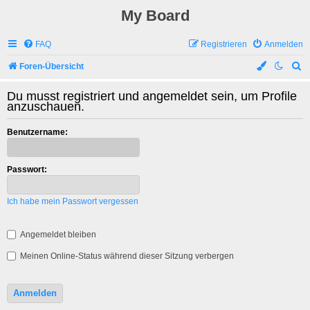
My Board
FAQ
Registrieren
Anmelden
S
Foren-Übersicht
u
Du musst registriert und angemeldet sein, um Profile
c
anzuschauen.
h
Benutzername:
e
Passwort:
Ich habe mein Passwort vergessen
Angemeldet bleiben
Meinen Online-Status während dieser Sitzung verbergen