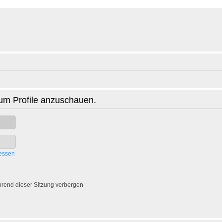
 um Profile anzuschauen.
essen
rend dieser Sitzung verbergen