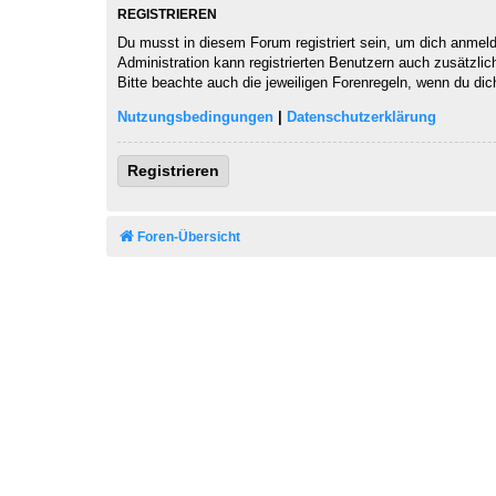
REGISTRIEREN
Du musst in diesem Forum registriert sein, um dich anmelde
Administration kann registrierten Benutzern auch zusätzli
Bitte beachte auch die jeweiligen Forenregeln, wenn du di
Nutzungsbedingungen
|
Datenschutzerklärung
Registrieren
Foren-Übersicht