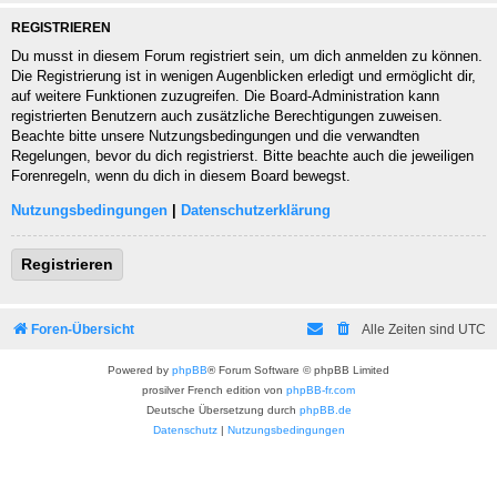
REGISTRIEREN
Du musst in diesem Forum registriert sein, um dich anmelden zu können.
Die Registrierung ist in wenigen Augenblicken erledigt und ermöglicht dir,
auf weitere Funktionen zuzugreifen. Die Board-Administration kann
registrierten Benutzern auch zusätzliche Berechtigungen zuweisen.
Beachte bitte unsere Nutzungsbedingungen und die verwandten
Regelungen, bevor du dich registrierst. Bitte beachte auch die jeweiligen
Forenregeln, wenn du dich in diesem Board bewegst.
Nutzungsbedingungen
|
Datenschutzerklärung
Registrieren
Foren-Übersicht
Alle Zeiten sind
UTC
Powered by
phpBB
® Forum Software © phpBB Limited
prosilver French edition von
phpBB-fr.com
Deutsche Übersetzung durch
phpBB.de
Datenschutz
|
Nutzungsbedingungen