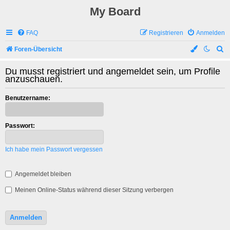
My Board
FAQ
Registrieren
Anmelden
S
Foren-Übersicht
u
Du musst registriert und angemeldet sein, um Profile
c
anzuschauen.
h
Benutzername:
e
Passwort:
Ich habe mein Passwort vergessen
Angemeldet bleiben
Meinen Online-Status während dieser Sitzung verbergen