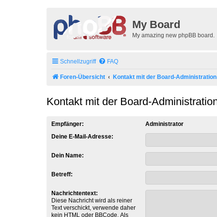
My Board
My amazing new phpBB board.
Schnellzugriff
FAQ
Foren-Übersicht
Kontakt mit der Board-Administratio
Kontakt mit der Board-Administrati
Empfänger:
Administrator
Deine E-Mail-Adresse:
Dein Name:
Betreff:
Nachrichtentext:
Diese Nachricht wird als reiner
Text verschickt, verwende daher
kein HTML oder BBCode. Als