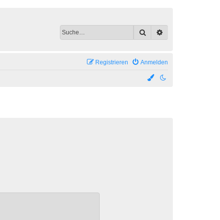
Suche
Erweiterte Suche
Registrieren
Anmelden